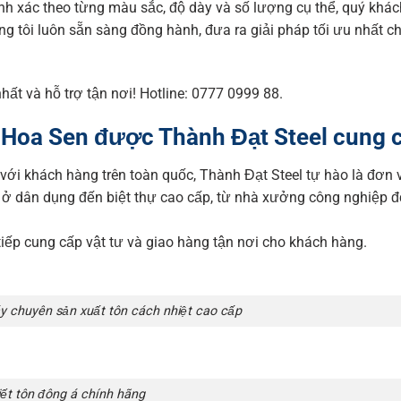
nh xác theo từng màu sắc, độ dày và số lượng cụ thể, quý khác
húng tôi luôn sẵn sàng đồng hành, đưa ra giải pháp tối ưu nhất 
hất và hỗ trợ tận nơi! Hotline: 0777 0999 88.
n Hoa Sen được Thành Đạt Steel cung 
ới khách hàng trên toàn quốc, Thành Đạt Steel tự hào là đơn 
hà ở dân dụng đến biệt thự cao cấp, từ nhà xưởng công nghiệp 
tiếp cung cấp vật tư và giao hàng tận nơi cho khách hàng.
y chuyên sản xuất tôn cách nhiệt cao cấp
ết tôn đông á chính hãng