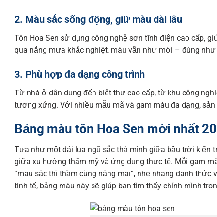
2. Màu sắc sống động, giữ màu dài lâu
Tôn Hoa Sen sử dụng công nghệ sơn tĩnh điện cao cấp, giú
qua nắng mưa khắc nghiệt, màu vẫn như mới – đúng như câ
3. Phù hợp đa dạng công trình
Từ nhà ở dân dụng đến biệt thự cao cấp, từ khu công ngh
tương xứng. Với nhiều mẫu mã và gam màu đa dạng, sản 
Bảng màu tôn Hoa Sen mới nhất 2
Tựa như một dải lụa ngũ sắc thả mình giữa bầu trời kiến 
giữa xu hướng thẩm mỹ và ứng dụng thực tế. Mỗi gam màu
“màu sắc thì thầm cùng nắng mai”, nhẹ nhàng đánh thức v
tinh tế, bảng màu này sẽ giúp bạn tìm thấy chính mình tro