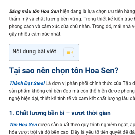
Bảng màu tôn Hoa Sen
hiện đang là lựa chọn ưu tiên hàng
thẩm mỹ và chất lượng bền vững. Trong thiết kế kiến trúc 
phong cách và cảm xúc của chủ nhân. Trong đó, mái nhà vớ
gây nhiều cảm xúc nhất.
Nội dung bài viết
Tại sao nên chọn tôn Hoa Sen?
Thành Đạt Steel
Là đơn vị phân phối chính thức của Tập 
sản phẩm không chỉ bền đẹp mà còn thể hiện được phong cá
nghệ hiện đại, thiết kế tinh tế và cam kết chất lượng lâu dà
1. Chất lượng bền bỉ – vượt thời gian
Tôn Hoa Sen
được sản xuất theo quy trình nghiêm ngặt, á
hóa vượt trội và độ bền cao. Đây là yếu tố tiên quyết để