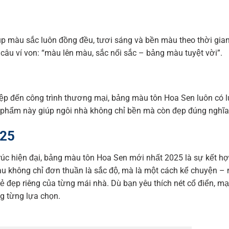
p màu sắc luôn đồng đều, tươi sáng và bền màu theo thời gian.
u ví von: “màu lên màu, sắc nối sắc – bảng màu tuyệt vời”.
iệp đến công trình thương mại, bảng màu tôn Hoa Sen luôn có 
phẩm này giúp ngôi nhà không chỉ bền mà còn đẹp đúng nghĩa
025
trúc hiện đại, bảng màu tôn Hoa Sen mới nhất 2025 là sự kết hợ
 không chỉ đơn thuần là sắc độ, mà là một cách kể chuyện –
ẻ đẹp riêng của từng mái nhà. Dù bạn yêu thích nét cổ điển, 
ng từng lựa chọn.