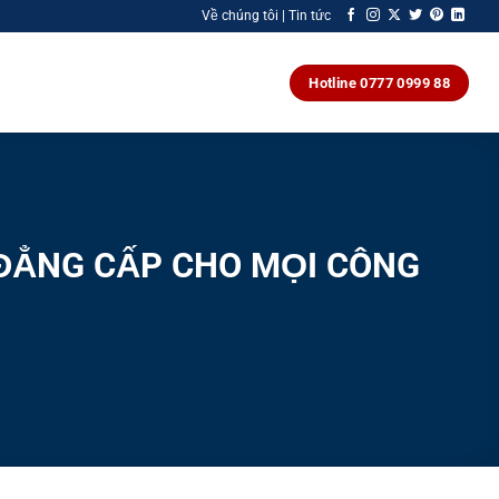
Về chúng tôi | Tin tức
Hotline 0777 0999 88
 ĐẲNG CẤP CHO MỌI CÔNG