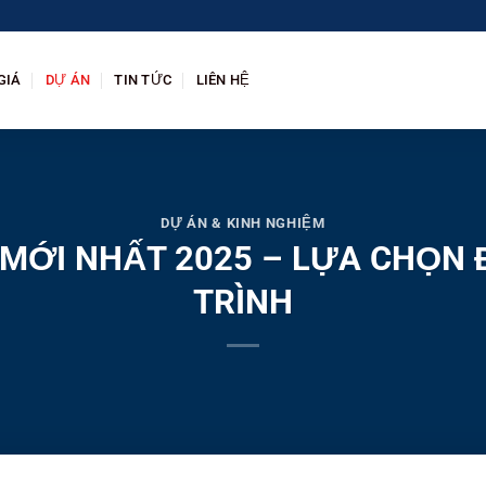
GIÁ
DỰ ÁN
TIN TỨC
LIÊN HỆ
DỰ ÁN & KINH NGHIỆM
MỚI NHẤT 2025 – LỰA CHỌN
TRÌNH