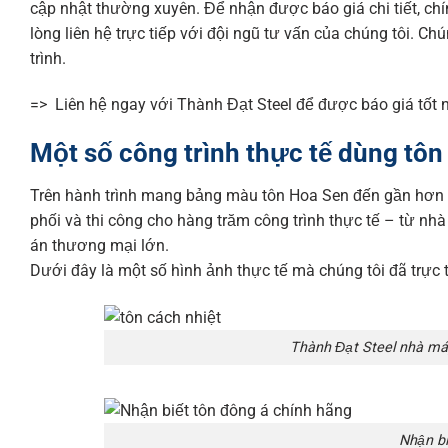
cập nhật thường xuyên. Để nhận được báo giá chi tiết, chí
lòng liên hệ trực tiếp với đội ngũ tư vấn của chúng tôi. C
trình.
=> Liên hệ ngay với Thành Đạt Steel để được báo giá tốt n
Một số công trình thực tế dùng tô
Trên hành trình mang bảng màu tôn Hoa Sen đến gần hơn v
phối và thi công cho hàng trăm công trình thực tế – từ n
án thương mại lớn.
Dưới đây là một số hình ảnh thực tế mà chúng tôi đã trực 
Thành Đạt Steel nhà má
Nhận bi