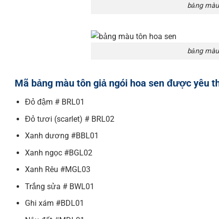
bảng màu 
bảng màu 
Mã bảng màu tôn giả ngói hoa sen được yêu th
Đỏ đậm # BRL01
Đỏ tươi (scarlet) # BRL02
Xanh dương #BBL01
Xanh ngọc #BGL02
Xanh Rêu #MGL03
Trắng sửa # BWL01
Ghi xám #BDL01