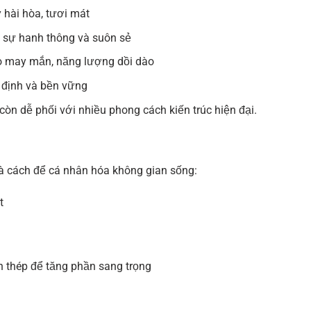
 hài hòa, tươi mát
 sự hanh thông và suôn sẻ
ho may mắn, năng lượng dồi dào
 định và bền vững
n dễ phối với nhiều phong cách kiến trúc hiện đại.
là cách để cá nhân hóa không gian sống:
t
h thép để tăng phần sang trọng