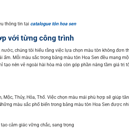
u thông tin tại
catalogue tôn hoa sen
p với từng công trình
 nước, chúng tôi hiểu rằng việc lựa chọn màu tôn không đơn t
mái ấm. Mỗi màu sắc trong bảng màu tôn Hoa Sen đều mang mộ
 chỉ tạo nên vẻ ngoài hài hòa mà còn góp phần nâng tầm giá trị t
, Mộc, Thủy, Hỏa, Thổ. Việc chọn màu mái phù hợp sẽ giúp t
. Những màu sắc phổ biến trong bảng màu tôn Hoa Sen được nh
tạo cảm giác vững chắc, sang trọng