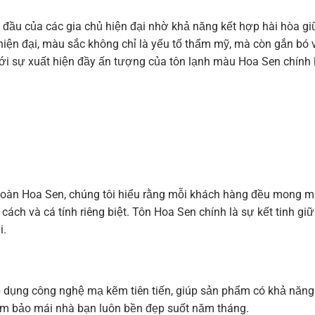
 đầu của các gia chủ hiện đại nhờ khả năng kết hợp hài hòa gi
hiện đại, màu sắc không chỉ là yếu tố thẩm mỹ, mà còn gắn bó v
i sự xuất hiện đầy ấn tượng của tôn lạnh màu Hoa Sen chính là
đoàn Hoa Sen, chúng tôi hiểu rằng mỗi khách hàng đều mong 
ch và cá tính riêng biệt. Tôn Hoa Sen chính là sự kết tinh gi
i.
p dụng công nghệ mạ kẽm tiên tiến, giúp sản phẩm có khả năn
 đảm bảo mái nhà bạn luôn bền đẹp suốt năm tháng.