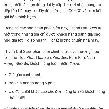
trọng nhất là chọn đúng đại lý cấp 1 – nơi nhập hàng trực
tiếp từ nhà máy, có đầy đủ chứng chỉ CO–CQ và cam kết
giá bán minh bạch.
Trong số các nhà phân phối hiện nay, Thành Đạt Steel là
một trong những địa chỉ được khách hàng đánh giá cao
nhờ giá tốt – giao nhanh – chất lượng chuẩn nhà máy.
Thành Đạt Steel phân phối chính thức các thương hiệu
lớn như Hòa Phát, Hoa Sen, VinaOne, Nam Kim, Nam
Hưng. Nhờ đó, khách hàng luôn nhận được:
Giá gốc cạnh tranh.
Báo giá nhanh trong 5 phút.
Ưu đãi chiết khấu cao cho đơn hàng lớn và khách hàng
thân thiết.
Hệ thống kho thép rộng, đa dạng quy cách từ nhỏ đến lớn