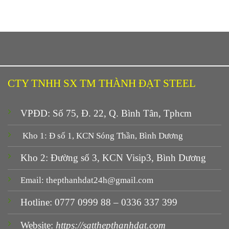
CTY TNHH SX TM THÀNH ĐẠT STEEL
VPĐD: Số 75, Đ. 22, Q. Bình Tân, Tphcm
Kho 1: Đ số 1, KCN Sóng Thần, Bình Dương
Kho 2: Đường số 3, KCN Visip3, Bình Dương
Email: thepthanhdat24h@gmail.com
Hotline: 0777 0999 88 – 0336 337 399
Website:
https://satthepthanhdat.com