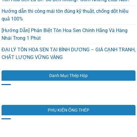
Hướng dẫn thi công mái tôn đúng kỹ thuật, chống dột hiệu
quả 100%
[Hướng Dẫn] Phân Biệt Tôn Hoa Sen Chính Hãng Và Hàng
Nhái Trong 1 Phút
ĐẠI LÝ TÔN HOA SEN TẠI BÌNH DƯƠNG – GIÁ CẠNH TRANH,
CHẤT LƯỢNG VỮNG VÀNG
Danh Mục Thép Hộp
PHỤ KIỆN ỐNG THÉP