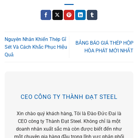
Nguyên Nhân Khiến Thép Gỉ
BẢNG BÁO GIÁ THÉP HỘP
Sét Và Cách Khắc Phục Hiệu
HÒA PHÁT MỚI NHẤT
Quả
CEO CÔNG TY THÀNH ĐẠT STEEL
Xin chào quý khách hàng, Tôi là Đào Đức Đại là
CEO công ty Thành Đạt Steel. Không chỉ là một
doanh nhân xuất sắc mà còn được biết đến như
một chuyên gia hàng đầu trong lĩnh vực phân phối