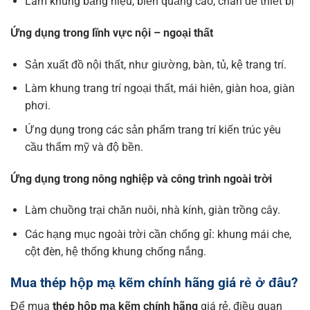
Làm khung bảng hiệu, biển quảng cáo, chân đế thiết bị
Ứng dụng trong lĩnh vực nội – ngoại thất
Sản xuất đồ nội thất, như giường, bàn, tủ, kệ trang trí.
Làm khung trang trí ngoại thất, mái hiên, giàn hoa, giàn
phơi.
Ứng dụng trong các sản phẩm trang trí kiến trúc yêu
cầu thẩm mỹ và độ bền.
Ứng dụng trong nông nghiệp và công trình ngoài trời
Làm chuồng trại chăn nuôi, nhà kính, giàn trồng cây.
Các hạng mục ngoài trời cần chống gỉ: khung mái che,
cột đèn, hệ thống khung chống nắng.
Mua thép hộp mạ kẽm chính hãng giá rẻ ở đâu?
Để mua
thép hộp mạ kẽm chính hãng
giá rẻ, điều quan