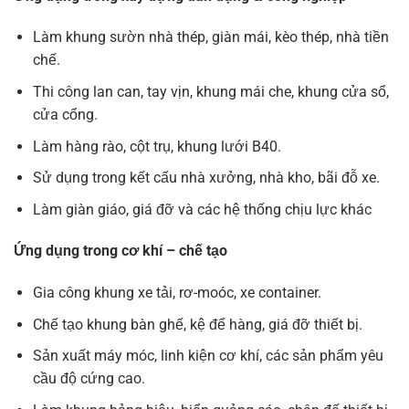
Làm khung sườn nhà thép, giàn mái, kèo thép, nhà tiền
chế.
Thi công lan can, tay vịn, khung mái che, khung cửa sổ,
cửa cổng.
Làm hàng rào, cột trụ, khung lưới B40.
Sử dụng trong kết cấu nhà xưởng, nhà kho, bãi đỗ xe.
Làm giàn giáo, giá đỡ và các hệ thống chịu lực khác
Ứng dụng trong cơ khí – chế tạo
Gia công khung xe tải, rơ-moóc, xe container.
Chế tạo khung bàn ghế, kệ để hàng, giá đỡ thiết bị.
Sản xuất máy móc, linh kiện cơ khí, các sản phẩm yêu
cầu độ cứng cao.