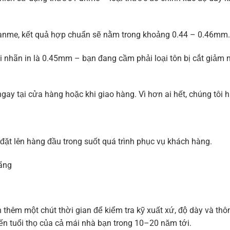
g Panme, kết quả hợp chuẩn sẽ nằm trong khoảng 0.44 – 0.46mm.
 nhãn in là 0.45mm – bạn đang cầm phải loại tôn bị cắt giảm n
gay tại cửa hàng hoặc khi giao hàng. Vì hơn ai hết, chúng tôi h
 đặt lên hàng đầu trong suốt quá trình phục vụ khách hàng.
ãng
 thêm một chút thời gian để kiểm tra kỹ xuất xứ, độ dày và thô
đến tuổi thọ của cả mái nhà bạn trong 10–20 năm tới.