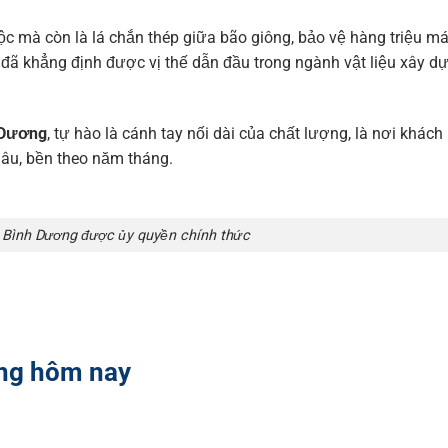
ộc mà còn là lá chắn thép giữa bão giông, bảo vệ hàng triệu má
 đã khẳng định được vị thế dẫn đầu trong ngành vật liệu xây d
 Dương
, tự hào là cánh tay nối dài của chất lượng, là nơi khách
 lâu, bền theo năm tháng.
ại Bình Dương được ủy quyền chính thức
ơng hôm nay