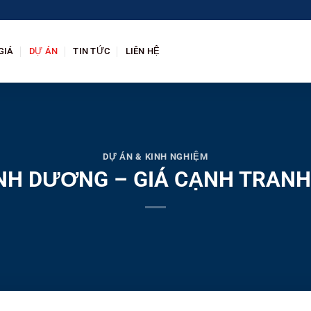
GIÁ
DỰ ÁN
TIN TỨC
LIÊN HỆ
DỰ ÁN & KINH NGHIỆM
BÌNH DƯƠNG – GIÁ CẠNH TRA