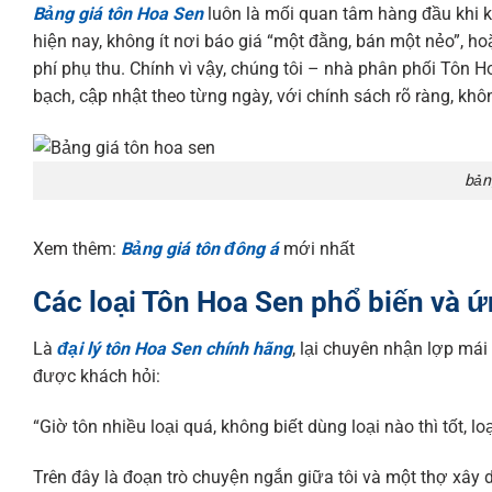
Bảng giá tôn Hoa Sen
luôn là mối quan tâm hàng đầu khi kh
hiện nay, không ít nơi báo giá “một đằng, bán một nẻo”, hoặ
phí phụ thu. Chính vì vậy, chúng tôi – nhà phân phối Tôn
bạch, cập nhật theo từng ngày, với chính sách rõ ràng, khôn
bản
Xem thêm:
Bảng giá tôn đông á
mới nhất
Các loại Tôn Hoa Sen phổ biến và 
Là
đại lý tôn Hoa Sen chính hãng
, lại chuyên nhận lợp mái
được khách hỏi:
“Giờ tôn nhiều loại quá, không biết dùng loại nào thì tốt, lo
Trên đây là đoạn trò chuyện ngắn giữa tôi và một thợ xây 