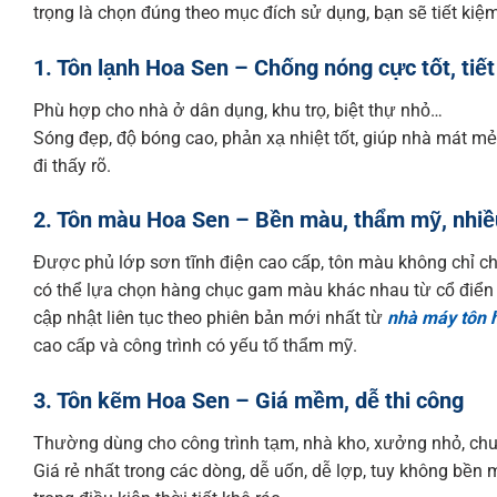
trọng là chọn đúng theo mục đích sử dụng, bạn sẽ tiết ki
1. Tôn lạnh Hoa Sen – Chống nóng cực tốt, tiết
Phù hợp cho nhà ở dân dụng, khu trọ, biệt thự nhỏ…
Sóng đẹp, độ bóng cao, phản xạ nhiệt tốt, giúp nhà mát mẻ
đi thấy rõ.
2. Tôn màu Hoa Sen – Bền màu, thẩm mỹ, nhiề
Được phủ lớp sơn tĩnh điện cao cấp, tôn màu không chỉ ch
có thể lựa chọn hàng chục gam màu khác nhau từ cổ điển đ
cập nhật liên tục theo phiên bản mới nhất từ
nhà máy tôn 
cao cấp và công trình có yếu tố thẩm mỹ.
3. Tôn kẽm Hoa Sen – Giá mềm, dễ thi công
Thường dùng cho công trình tạm, nhà kho, xưởng nhỏ, chu
Giá rẻ nhất trong các dòng, dễ uốn, dễ lợp, tuy không bền