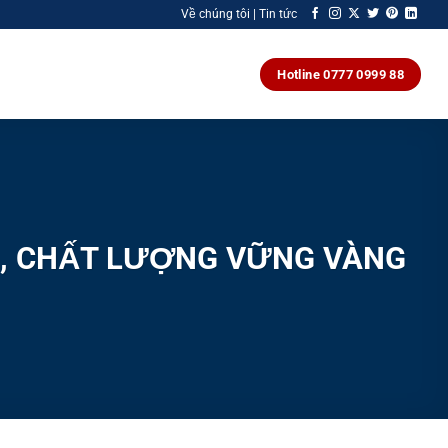
Về chúng tôi | Tin tức
Hotline 0777 0999 88
NH, CHẤT LƯỢNG VỮNG VÀNG