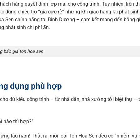
ách hàng quyết định lợp mái cho công trình. Tuy nhiên, trên th
c dùng chiêu trò “giá cực rẻ” nhưng khi giao hàng lại phát sinh 
 Hoa Sen chính hãng tại Bình Dương – cam kết mang đến bảng g
g phát sinh chi phí ẩn.
g báo giá tôn hoa sen
ứng dụng phù hợp
 cho đủ kiểu công trình – từ nhà dân, nhà xưởng tới biệt thự – 
ại nào thì hợp?”
dựng lâu năm! Thật ra, mỗi loại Tôn Hoa Sen đều có “nhiệm vụ r