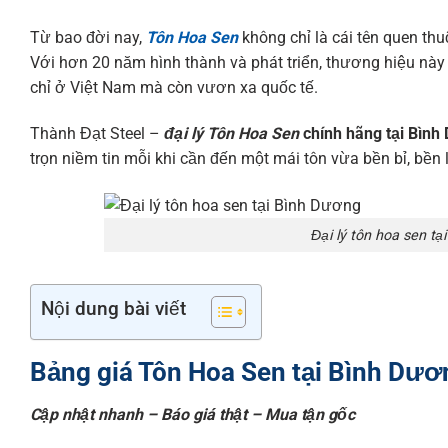
Từ bao đời nay,
Tôn Hoa Sen
không chỉ là cái tên quen thu
Với hơn 20 năm hình thành và phát triển, thương hiệu này
chỉ ở Việt Nam mà còn vươn xa quốc tế.
Thành Đạt Steel –
đại lý Tôn Hoa Sen
chính hãng tại Bình
trọn niềm tin mỗi khi cần đến một mái tôn vừa bền bỉ, bền
Đại lý tôn hoa sen t
Nội dung bài viết
Bảng giá Tôn Hoa Sen tại Bình Dư
Cập nhật nhanh – Báo giá thật – Mua tận gốc