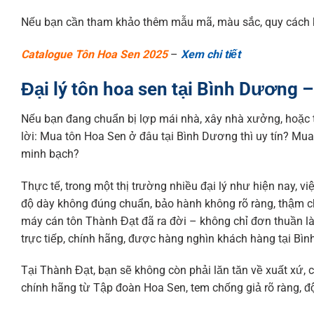
Nếu bạn cần tham khảo thêm mẫu mã, màu sắc, quy cách kỹ
Catalogue Tôn Hoa Sen 2025
–
Xem chi tiết
Đại lý tôn hoa sen tại Bình Dương 
Nếu bạn đang chuẩn bị lợp mái nhà, xây nhà xưởng, hoặc 
lời: Mua tôn Hoa Sen ở đâu tại Bình Dương thì uy tín? Mua
minh bạch?
Thực tế, trong một thị trường nhiều đại lý như hiện nay, vi
độ dày không đúng chuẩn, bảo hành không rõ ràng, thậm c
máy cán tôn Thành Đạt đã ra đời – không chỉ đơn thuần là
trực tiếp, chính hãng, được hàng nghìn khách hàng tại Bì
Tại Thành Đạt, bạn sẽ không còn phải lăn tăn về xuất xứ
chính hãng từ Tập đoàn Hoa Sen, tem chống giả rõ ràng, đ