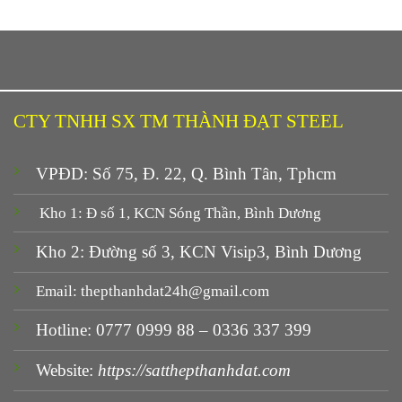
CTY TNHH SX TM THÀNH ĐẠT STEEL
VPĐD: Số 75, Đ. 22, Q. Bình Tân, Tphcm
Kho 1: Đ số 1, KCN Sóng Thần, Bình Dương
Kho 2: Đường số 3, KCN Visip3, Bình Dương
Email: thepthanhdat24h@gmail.com
Hotline: 0777 0999 88 – 0336 337 399
Website:
https://satthepthanhdat.com