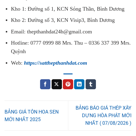
Kho 1: Đường số 1, KCN Sóng Thần, Bình Dương
Kho 2: Đường số 3, KCN Visip3, Bình Dương
Email: thepthanhdat24h@gmail.com
Hotline: 0777 0999 88 Mrs. Thu – 0336 337 399 Mrs.
Quỳnh
Web:
https://satthepthanhdat.com
BẢNG BÁO GIÁ THÉP XÂY
BẢNG GIÁ TÔN HOA SEN
DỰNG HÒA PHÁT MỚI
MỚI NHẤT 2025
NHẤT ( 07/08/2026 )