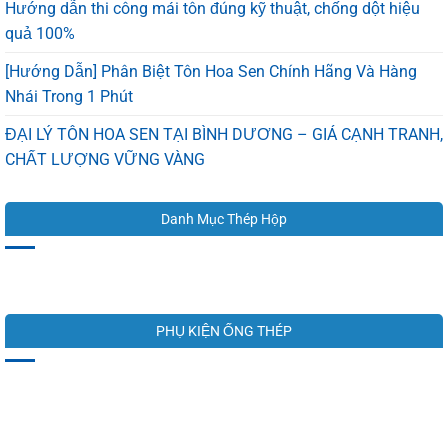
Hướng dẫn thi công mái tôn đúng kỹ thuật, chống dột hiệu
quả 100%
[Hướng Dẫn] Phân Biệt Tôn Hoa Sen Chính Hãng Và Hàng
Nhái Trong 1 Phút
ĐẠI LÝ TÔN HOA SEN TẠI BÌNH DƯƠNG – GIÁ CẠNH TRANH,
CHẤT LƯỢNG VỮNG VÀNG
Danh Mục Thép Hộp
PHỤ KIỆN ỐNG THÉP