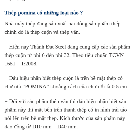
Thép pomina có những loại nào ?
Nhà máy thép đang sản xuất hai dòng sản phẩm thép
chính đó là thép cuộn và thép vằn.
+ Hiện nay Thành Đạt Steel đang cung cấp các sản phẩm
thép cuộn từ phi 6 đến phi 32. Theo tiêu chuẩn TCVN
1651 – 1:2008.
+ Dấu hiệu nhận biết thép cuộn là trên bề mặt thép có
chữ nổi “POMINA” khoảng cách của chữ nổi là 0.5 cm.
+ Đối với sản phẩm thép vằn thì dấu hiệu nhận biết sản
phẩm này thì mặt bên trên thanh thép có in hình trái táo
nỗi lên trên bề mặt thép. Kích thước của sản phẩm này
dao động từ D10 mm – D40 mm.