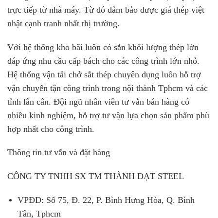
trực tiếp từ nhà máy. Từ đó đảm bảo được giá thép việt
nhật cạnh tranh nhất thị trường.
Với hệ thống kho bãi luôn có sẵn khối lượng thép lớn
đáp ứng nhu cầu cấp bách cho các công trình lớn nhỏ.
Hệ thống vận tải chở sắt thép chuyên dụng luôn hỗ trợ
vận chuyển tận công trình trong nội thành Tphcm và các
tỉnh lân cân. Đội ngũ nhân viên tư vẫn bán hàng có
nhiều kinh nghiệm, hỗ trợ tư vận lựa chọn sản phẩm phù
hợp nhất cho công trình.
Thông tin tư vẫn và đặt hàng
CÔNG TY TNHH SX TM THÀNH ĐẠT STEEL
VPĐD: Số 75, Đ. 22, P. Bình Hưng Hòa, Q. Bình
Tân, Tphcm