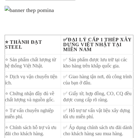
✅ĐẠI LÝ CẤP 1 THÉP XÂY
⭐ THÀNH ĐẠT
DỰNG VIỆT NHẬT TẠI
STEEL
MIỀN NAM
⭐ Sản phẩm chất lượng từ
✅ Sản phẩm được lưu trữ tại các
hệ thống Việt Nhật.
kho hàng trên khắp quốc gia.
⭐ Dịch vụ vận chuyển tiện
✅ Giao hàng tận nơi, dù công trình
ích.
của bạn ở đâu.
⭐ Chứng nhận đầy đủ về
✅ Giấy tờ, hợp đồng, CO, CQ đều
chất lượng và nguồn gốc.
được cung cấp rõ ràng.
⭐ Tư vấn chuyên nghiệp
✅ Hỗ trợ tư vấn vật liệu xây dựng
miễn phí.
tối ưu miễn phí.
⭐ Chính sách hỗ trợ và ưu
✅ Áp dụng chính sách ưu đãi dành
đãi cho khách hàng.
cho khách hàng sau mua hàng.