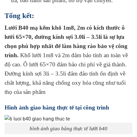
trả, bảo hành sản phẩm, hỗ trợ vận chuyển.
Tổng kết:
Lưới B40 mạ kẽm khổ 1m8, 2m có kích thước ô
lưới 65×70, đường kính sợi 3.0li – 3.5li là sự lựa
chọn phù hợp nhất để làm hàng rào bảo vệ công
trình.
Khổ lưới 1m8 và 2m đảm bảo tính an toàn về
độ cao. Ô lưới 65×70 đảm bảo chi phí về giá thành.
Đường kính sợi 3li – 3.5li đảm đảo tính ổn định về
chât lượng, khả năng chống oxy hóa cũng như tuổi
thọ của sản phẩm
Hình ảnh giao hàng thực tế tại công trình
hình ảnh giao hàng thực tế lưới b40