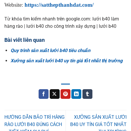
Website:
https://satthepthanhdat.com/
Từ khóa tìm kiếm nhanh trên google.com: lưới b40 làm
hàng rào | lưới b40 cho công trình xây dựng | lưới b40
Bài viết liên quan
Quy trình sản xuất lưới b40 tiêu chuẩn
Xưởng sản xuất lưới b40 uy tín giá tốt nhất thị trường
HƯỚNG DẪN BẢO TRÌ HÀNG
XƯỞNG SẢN XUẤT LƯỚI
RÀO LƯỚI B40 ĐÚNG CÁCH
B40 UY TÍN GIÁ TỐT NHẤT