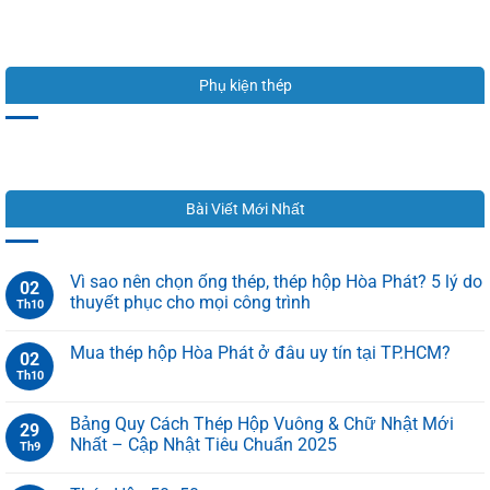
Phụ kiện thép
Bài Viết Mới Nhất
Vì sao nên chọn ống thép, thép hộp Hòa Phát? 5 lý do
02
thuyết phục cho mọi công trình
Th10
Mua thép hộp Hòa Phát ở đâu uy tín tại TP.HCM?
02
Th10
Bảng Quy Cách Thép Hộp Vuông & Chữ Nhật Mới
29
Nhất – Cập Nhật Tiêu Chuẩn 2025
Th9