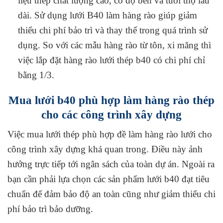
liệu thép chất lượng cao, có độ bền và tuổi thọ lâu
dài. Sử dụng lưới B40 làm hàng rào giúp giảm
thiểu chi phí bảo trì và thay thế trong quá trình sử
dụng. So với các mẫu hàng rào từ tôn, xi măng thì
việc lắp đặt hàng rào lưới thép b40 có chi phí chỉ
bằng 1/3.
Mua lưới b40 phù hợp làm hàng rào thép
cho các công trình xây dựng
Việc mua lưới thép phù hợp đề làm hàng rào lưới cho
công trình xây dựng khá quan trong. Điều này ảnh
hưởng trực tiếp tới ngân sách của toàn dự án. Ngoài ra
bạn cần phải lựa chọn các sản phẩm lưới b40 đạt tiêu
chuẩn để đảm bảo độ an toàn cũng như giảm thiểu chi
phí bảo trì bảo dưỡng.