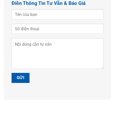
Điền Thông Tin Tư Vẫn & Báo Giá