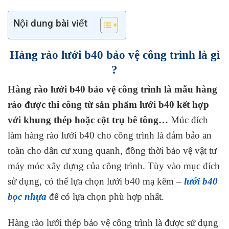
Nội dung bài viết
Hàng rào lưới b40 bảo vệ công trình là gì
?
Hàng rào lưới b40 bảo vệ công trình là mẫu hàng
rào được thi công từ sản phẩm lưới b40 kết hợp
với khung thép hoặc cột trụ bê tông…
Múc đích
làm hàng rào lưới b40 cho công trình là đảm bảo an
toàn cho dân cư xung quanh, đồng thời bảo vệ vật tư
máy móc xây dựng của công trình. Tùy vào mục đích
sử dụng, có thể lựa chọn lưới b40 mạ kẽm –
lưới b40
bọc nhựa
để có lựa chọn phù hợp nhất.
Hàng rào lưới thép bảo vệ công trình là được sử dụng