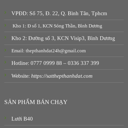
VPĐD: Số 75, Đ. 22, Q. Bình Tân, Tphcm
Kho 1: Đ số 1, KCN Sóng Thần, Bình Dương
Kho 2: Đường số 3, KCN Visip3, Bình Dương
Email: thepthanhdat24h@gmail.com
Hotline: 0777 0999 88 – 0336 337 399
Website:
https://satthepthanhdat.com
SẢN PHẨM BÁN CHẠY
Lưới B40