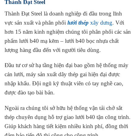
Thành Đạt Steel
Thành Đạt Steel là doanh nghiệp đi đầu trong lĩnh
vực sản xuất và phân phối
lưới thép
xây dưng
. Với
hơn 15 năm kinh nghiệm chúng tôi phân phối các sản
phẩm lưới b40 mạ kẽm – lưới b40 bọc nhựa chất
lượng hàng đầu đến với người tiêu dùng.
Đầu tư cơ sử hạ tầng hiện đại bao gồm hệ thống máy
cán lưới, máy sản xuất dây thép gai hiện đại được
nhập khẩu. Đội ngũ kỹ thuật viên có tay nghề cao,
được đào tạo bài bản.
Ngoài ra chúng tôi sở hữu hệ thống vận tải chở sắt
thép chuyên dụng hỗ trợ giao lưới b40 tận công trình.
Giúp khách hàng tiết kiệm nhiều kinh phí, đồng thời
đảm bảo tiến độ thi công cho công trình.