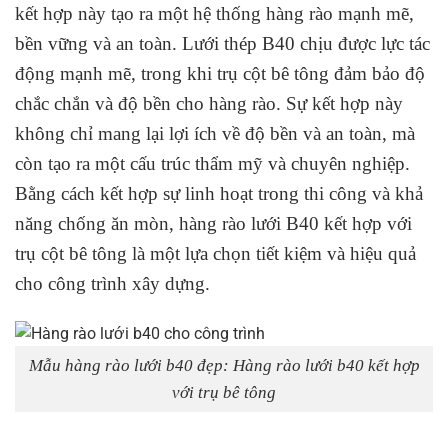
kết hợp này tạo ra một hệ thống hàng rào mạnh mẽ,
bền vững và an toàn. Lưới thép B40 chịu được lực tác
động mạnh mẽ, trong khi trụ cột bê tông đảm bảo độ
chắc chắn và độ bền cho hàng rào. Sự kết hợp này
không chỉ mang lại lợi ích về độ bền và an toàn, mà
còn tạo ra một cấu trúc thẩm mỹ và chuyên nghiệp.
Bằng cách kết hợp sự linh hoạt trong thi công và khả
năng chống ăn mòn, hàng rào lưới B40 kết hợp với
trụ cột bê tông là một lựa chọn tiết kiệm và hiệu quả
cho công trình xây dựng.
Mẫu hàng rào lưới b40 đẹp: Hàng rào lưới b40 kết hợp
với trụ bê tông