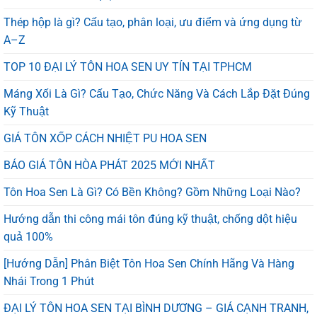
Thép hộp là gì? Cấu tạo, phân loại, ưu điểm và ứng dụng từ
A–Z
TOP 10 ĐẠI LÝ TÔN HOA SEN UY TÍN TẠI TPHCM
Máng Xối Là Gì? Cấu Tạo, Chức Năng Và Cách Lắp Đặt Đúng
Kỹ Thuật
GIÁ TÔN XỐP CÁCH NHIỆT PU HOA SEN
BÁO GIÁ TÔN HÒA PHÁT 2025 MỚI NHẤT
Tôn Hoa Sen Là Gì? Có Bền Không? Gồm Những Loại Nào?
Hướng dẫn thi công mái tôn đúng kỹ thuật, chống dột hiệu
quả 100%
[Hướng Dẫn] Phân Biệt Tôn Hoa Sen Chính Hãng Và Hàng
Nhái Trong 1 Phút
ĐẠI LÝ TÔN HOA SEN TẠI BÌNH DƯƠNG – GIÁ CẠNH TRANH,