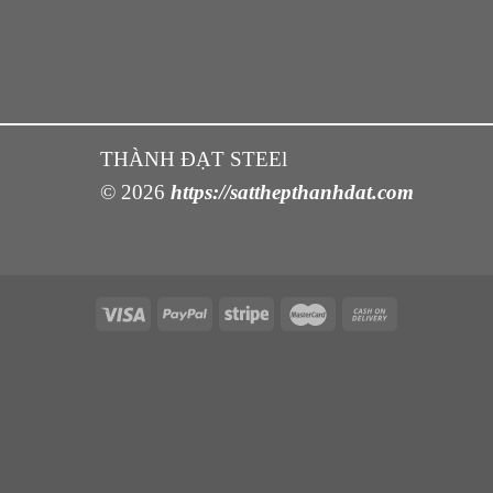
THÀNH ĐẠT STEEl
© 2026
https://satthepthanhdat.com