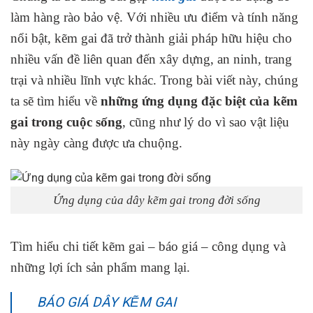
làm hàng rào bảo vệ. Với nhiều ưu điểm và tính năng
nổi bật, kẽm gai đã trở thành giải pháp hữu hiệu cho
nhiều vấn đề liên quan đến xây dựng, an ninh, trang
trại và nhiều lĩnh vực khác. Trong bài viết này, chúng
ta sẽ tìm hiểu về
những ứng dụng đặc biệt của kẽm
gai trong cuộc sống
, cũng như lý do vì sao vật liệu
này ngày càng được ưa chuộng.
Ứng dụng của dây kẽm gai trong đời sống
Tìm hiểu chi tiết kẽm gai – báo giá – công dụng và
những lợi ích sản phẩm mang lại.
BÁO GIÁ DÂY KẼM GAI