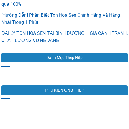
quả 100%
[Hướng Dẫn] Phân Biệt Tôn Hoa Sen Chính Hãng Và Hàng
Nhái Trong 1 Phút
ĐẠI LÝ TÔN HOA SEN TẠI BÌNH DƯƠNG – GIÁ CẠNH TRANH,
CHẤT LƯỢNG VỮNG VÀNG
Danh Mục Thép Hộp
PHỤ KIỆN ỐNG THÉP