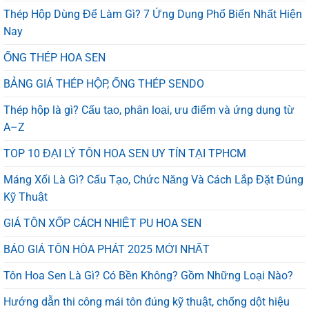
Thép Hộp Dùng Để Làm Gì? 7 Ứng Dụng Phổ Biến Nhất Hiện
Nay
ỐNG THÉP HOA SEN
BẢNG GIÁ THÉP HỘP, ỐNG THÉP SENDO
Thép hộp là gì? Cấu tạo, phân loại, ưu điểm và ứng dụng từ
A–Z
TOP 10 ĐẠI LÝ TÔN HOA SEN UY TÍN TẠI TPHCM
Máng Xối Là Gì? Cấu Tạo, Chức Năng Và Cách Lắp Đặt Đúng
Kỹ Thuật
GIÁ TÔN XỐP CÁCH NHIỆT PU HOA SEN
BÁO GIÁ TÔN HÒA PHÁT 2025 MỚI NHẤT
Tôn Hoa Sen Là Gì? Có Bền Không? Gồm Những Loại Nào?
Hướng dẫn thi công mái tôn đúng kỹ thuật, chống dột hiệu