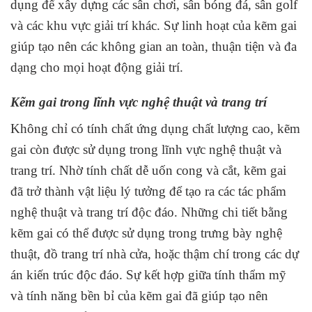
dụng để xây dựng các sân chơi, sân bóng đá, sân golf
và các khu vực giải trí khác. Sự linh hoạt của kẽm gai
giúp tạo nên các không gian an toàn, thuận tiện và đa
dạng cho mọi hoạt động giải trí.
Kẽm gai trong lĩnh vực nghệ thuật và trang trí
Không chỉ có tính chất ứng dụng chất lượng cao, kẽm
gai còn được sử dụng trong lĩnh vực nghệ thuật và
trang trí. Nhờ tính chất dễ uốn cong và cắt, kẽm gai
đã trở thành vật liệu lý tưởng để tạo ra các tác phẩm
nghệ thuật và trang trí độc đáo. Những chi tiết bằng
kẽm gai có thể được sử dụng trong trưng bày nghệ
thuật, đồ trang trí nhà cửa, hoặc thậm chí trong các dự
án kiến trúc độc đáo. Sự kết hợp giữa tính thẩm mỹ
và tính năng bền bỉ của kẽm gai đã giúp tạo nên