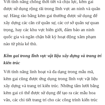
Với tính năng chống thời tiết và chịu lực, kẽm gai
được sử dụng rộng rãi trong lĩnh vực an ninh và quân
sự. Hàng rào bằng kẽm gai thường được sử dụng để
xây dựng các căn cứ quân sự, các cơ sở quân sự quan
trọng, hay các khu vực biên giới, đảm bảo an ninh
quốc gia và ngăn chặn bất kỳ hoạt động xâm phạm
nào từ phía kẻ thù.
Kẽm gai trong lĩnh vực vật liệu xây dựng và trang trí
kiến trúc
Với tính năng linh hoạt và đa dạng trong mẫu mã,
kẽm gai cũng được ứng dụng trong lĩnh vực vật liệu
xây dựng và trang trí kiến trúc. Những tấm lưới bằng
kẽm gai có thể được sử dụng để tạo ra các mẫu hoa
văn, các chi tiết trang trí cho các công trình kiến trúc