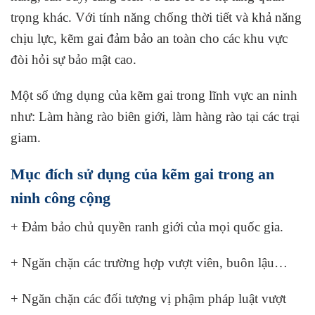
trọng khác. Với tính năng chống thời tiết và khả năng
chịu lực, kẽm gai đảm bảo an toàn cho các khu vực
đòi hỏi sự bảo mật cao.
Một số ứng dụng của kẽm gai trong lĩnh vực an ninh
như: Làm hàng rào biên giới, làm hàng rào tại các trại
giam.
Mục đích sử dụng của kẽm gai trong an
ninh công cộng
+ Đảm bảo chủ quyền ranh giới của mọi quốc gia.
+ Ngăn chặn các trường hợp vượt viên, buôn lậu…
+ Ngăn chặn các đối tượng vị phậm pháp luật vượt