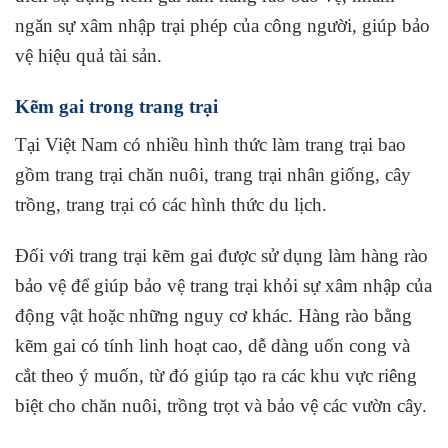
ngăn sự xâm nhập trại phép của công người, giúp bảo
vệ hiệu quả tài sản.
Kẽm gai trong trang trại
Tại Việt Nam có nhiều hình thức làm trang trại bao
gồm trang trại chăn nuôi, trang trại nhân giống, cây
trồng, trang trại có các hình thức du lịch.
Đối với trang trại kẽm gai được sử dụng làm hàng rào
bảo vệ để giúp bảo vệ trang trại khỏi sự xâm nhập của
động vật hoặc những nguy cơ khác. Hàng rào bằng
kẽm gai có tính linh hoạt cao, dễ dàng uốn cong và
cắt theo ý muốn, từ đó giúp tạo ra các khu vực riêng
biệt cho chăn nuôi, trồng trọt và bảo vệ các vườn cây.