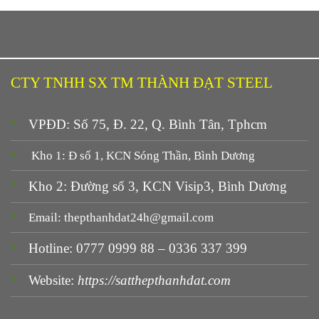
CTY TNHH SX TM THÀNH ĐẠT STEEL
VPĐD: Số 75, Đ. 22, Q. Bình Tân, Tphcm
Kho 1: Đ số 1, KCN Sóng Thần, Bình Dương
Kho 2: Đường số 3, KCN Visip3, Bình Dương
Email: thepthanhdat24h@gmail.com
Hotline: 0777 0999 88 – 0336 337 399
Website:
https://satthepthanhdat.com