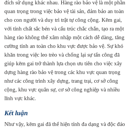
đích sử dụng khác nhau. Hàng rào bảo vệ là một phần
quan trọng trong việc bảo vệ tài sản, đảm bảo an toàn
cho con người và duy trì trật tự công cộng. Kẽm gai,
với tính chất sắc bén và cấu trúc chắc chắn, tạo ra một
hàng rào không thể xâm nhập một cách dễ dàng, tăng
cường tính an toàn cho khu vực được bảo vệ. Sự khó
khăn trong việc leo trèo và chống lại sự tấn công đã
giúp kẽm gai trở thành lựa chọn ưu tiên cho việc xây
dựng hàng rào bảo vệ trong các khu vực quan trọng
như các công trình xây dựng, trang trại, cơ sở công
cộng, khu vực quân sự, cơ sở công nghiệp và nhiều
lĩnh vực khác.
Kết luận
Như vậy, kẽm gai đã thể hiện tính đa dạng và độc đáo