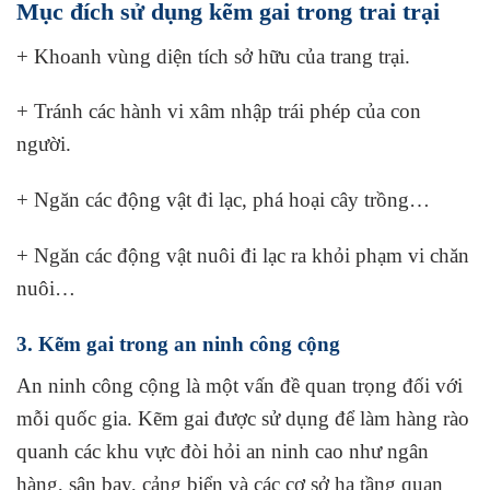
Mục đích sử dụng kẽm gai trong trai trại
+ Khoanh vùng diện tích sở hữu của trang trại.
+ Tránh các hành vi xâm nhập trái phép của con
người.
+ Ngăn các động vật đi lạc, phá hoại cây trồng…
+ Ngăn các động vật nuôi đi lạc ra khỏi phạm vi chăn
nuôi…
3. Kẽm gai trong an ninh công cộng
An ninh công cộng là một vấn đề quan trọng đối với
mỗi quốc gia. Kẽm gai được sử dụng để làm hàng rào
quanh các khu vực đòi hỏi an ninh cao như ngân
hàng, sân bay, cảng biển và các cơ sở hạ tầng quan