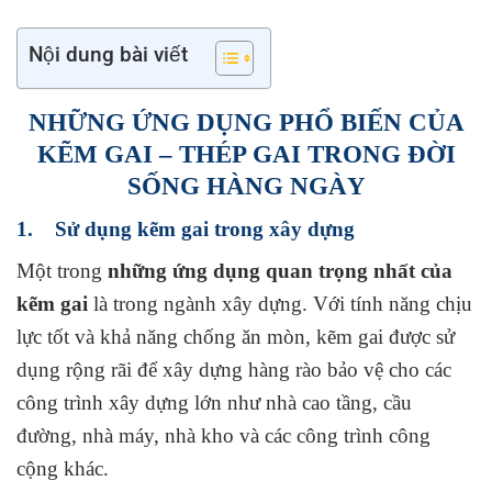
Nội dung bài viết
NHỮNG ỨNG DỤNG PHỔ BIẾN CỦA
KẼM GAI – THÉP GAI TRONG ĐỜI
SỐNG HÀNG NGÀY
1. Sử dụng kẽm gai trong xây dựng
Một trong
những ứng dụng quan trọng nhất của
kẽm gai
là trong ngành xây dựng. Với tính năng chịu
lực tốt và khả năng chống ăn mòn, kẽm gai được sử
dụng rộng rãi để xây dựng hàng rào bảo vệ cho các
công trình xây dựng lớn như nhà cao tầng, cầu
đường, nhà máy, nhà kho và các công trình công
cộng khác.