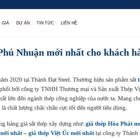
 GIÁ
DỰ ÁN
TIN TỨC
LIÊN HỆ
Phú Nhuận mới nhất cho khách h
ăm 2020 tại Thành Đạt Steel. Thương hiệu sản phẩm sắt
phối bởi công ty TNHH Thương mại và Sản xuất Thép Vi
 rất lớn đến ngành thép công nghiệp của nước ta. Mang c
là chất lượng chắc chắn cực tốt đến người tiêu dùng.
ng bảng giá sắt thép xây dựng như:
giá thép Hòa Phát m
mới nhất
–
giá thép Việt Úc mới nhất
tại công ty Thành 