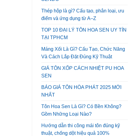
Thép hộp là gì? Cấu tạo, phân loại, ưu
điểm và ứng dụng từ A–Z
TOP 10 ĐẠI LÝ TÔN HOA SEN UY TÍN
TẠI TPHCM
Máng Xối Là Gì? Cấu Tạo, Chức Năng
Và Cách Lắp Đặt Đúng Kỹ Thuật
GIÁ TÔN XỐP CÁCH NHIỆT PU HOA
SEN
BÁO GIÁ TÔN HÒA PHÁT 2025 MỚI
NHẤT
Tôn Hoa Sen Là Gì? Có Bền Không?
Gồm Những Loại Nào?
Hướng dẫn thi công mái tôn đúng kỹ
thuật, chống dột hiệu quả 100%