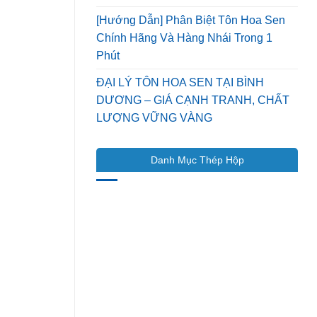
[Hướng Dẫn] Phân Biệt Tôn Hoa Sen
Chính Hãng Và Hàng Nhái Trong 1
Phút
ĐẠI LÝ TÔN HOA SEN TẠI BÌNH
DƯƠNG – GIÁ CẠNH TRANH, CHẤT
LƯỢNG VỮNG VÀNG
Danh Mục Thép Hộp