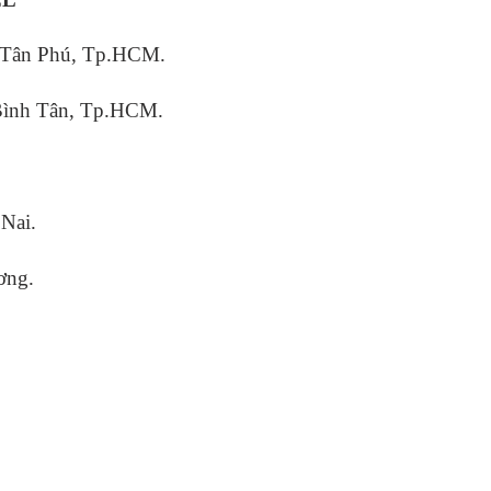
 Tân Phú, Tp.HCM.
Bình Tân, Tp.HCM.
Nai.
ơng.