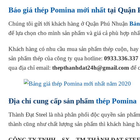
Báo giá thép Pomina mới nhất
tại Quận 
Chúng tôi gửi tới khách hàng ở Quận Phú Nhuận
Bản
để lựa chọn cho mình sản phẩm và giá cả phù hợp nhấ
Khách hàng có nhu cầu mua sản phẩm thép cuộn, hay th
sản phẩm thép của công ty qua hotline:
0933.336.337
qua địa chỉ email:
thepthanhdat24h@gmail.com
để 
Địa chỉ cung cấp sản phẩm
thép Pomina
Thành Đạt Steel là nhà phân phối độc quyền sản phẩm t
thành cũng như chất lượng sản phẩm thì khách hàng hã
CÔNG TY TNHH – SX – TM THÀNH ĐAT STE