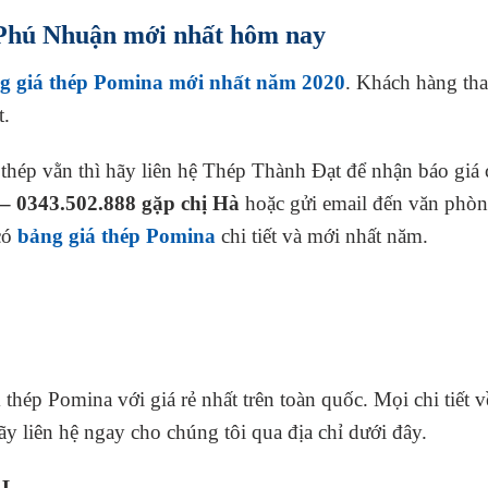
Phú Nhuận mới nhất hôm nay
g giá thép Pomina mới nhất năm 2020
. Khách hàng th
t.
ép vằn thì hãy liên hệ Thép Thành Đạt để nhận báo giá ch
 – 0343.502.888 gặp chị Hà
hoặc gửi email đến văn phòn
có
bảng giá thép Pomina
chi tiết và mới nhất năm.
hép Pomina với giá rẻ nhất trên toàn quốc. Mọi chi tiết v
y liên hệ ngay cho chúng tôi qua địa chỉ dưới đây.
EL