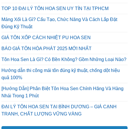
TOP 10 ĐẠI LÝ TÔN HOA SEN UY TÍN TẠI TPHCM
Máng Xối Là Gì? Cấu Tạo, Chức Năng Và Cách Lắp Đặt
Đúng Kỹ Thuật
GIÁ TÔN XỐP CÁCH NHIỆT PU HOA SEN
BÁO GIÁ TÔN HÒA PHÁT 2025 MỚI NHẤT
Tôn Hoa Sen Là Gì? Có Bền Không? Gồm Những Loại Nào?
Hướng dẫn thi công mái tôn đúng kỹ thuật, chống dột hiệu
quả 100%
[Hướng Dẫn] Phân Biệt Tôn Hoa Sen Chính Hãng Và Hàng
Nhái Trong 1 Phút
ĐẠI LÝ TÔN HOA SEN TẠI BÌNH DƯƠNG – GIÁ CẠNH
TRANH, CHẤT LƯỢNG VỮNG VÀNG