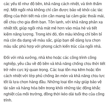
các yếu tố như độ bền, khả năng cách nhiệt, và tính thẩm
mỹ. Một ngôi nhà không chỉ cần được bảo vệ khỏi các tác
động của thời tiết mà còn cần mang lại cảm giác thoải mái,
dễ chịu cho gia đình bạn. Tôn lạnh, với khả năng phản xạ
nhiệt tốt, giúp ngôi nhà mát mẻ hơn vào mùa hè và tiết
kiệm năng lượng. Trong khi đó, tôn màu không chỉ bền bỉ
mà còn đa dạng về màu sắc, giúp bạn dễ dàng lựa chọn
màu sắc phù hợp với phong cách kiến trúc của ngôi nhà.
Đối với nhà xưởng, nhà kho hoặc các công trình công
nghiệp, yêu cầu về độ bền và khả năng chống chịu thời tiết
trở nên cực kỳ quan trọng. Các loại tôn mạ kẽm hoặc tôn
cách nhiệt với lớp phủ chống ăn mòn và khả năng chịu lực
tốt là lựa chọn hàng đầu. Những loại tôn này giúp bảo vệ
tài sản và hàng hóa bên trong khỏi những tác động khắc
nghiệt của môi trường, đồng thời kéo dài tuổi thọ của công
trình.