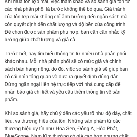
Khi mua tôn lợp mái, việc tham khảo và so sánh giá tôn từ
các nhà phân phối là bước không thể bỏ qua. Giá thành
của tôn lợp mái không chỉ ảnh hưởng đến ngân sách mà
còn quyết định đến chất lượng và độ bền của công trình.
Để chọn được sản phẩm phù hợp, bạn cần cân nhắc kỹ
lưỡng giữa chất lượng và giá cả.
Trước hết, hãy tìm hiểu thông tin từ nhiều nhà phân phối
khác nhau. Mỗi nhà phân phối sẽ có mức giá và chính
sách bán hàng riêng, do đó, việc so sánh giá sẽ giúp bạn
có cái nhìn tổng quan và đưa ra quyết định đúng đắn.
Đừng ngần ngại liên hệ trực tiếp với nhà cung cấp để
nhận báo giá chi tiết và yêu cầu thêm thông tin về sản
phẩm.
Khi so sánh giá, hãy chú ý đến các yếu tố như độ dày, chất
liệu, và thương hiệu của tôn. Những sản phẩm từ các
thương hiệu uy tín như Hoa Sen, Đông Á, Hòa Phát,
BlueScope, Nam Kim thường có giá cao hơn nhưng chất