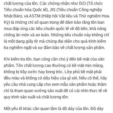
chất lượng của tôn. Các chứng nhận như ISO (Tổ chức
Tiêu chuẩn hóa Quốc tế), JIS (Tiêu chuẩn Công nghiệp
Nhật Bản), và ASTM (Hiệp hội Vật liệu và Thử nghiệm Hoa
Kỳ) là những chỉ số quan trọng để đảm bảo rằng tôn bạn
mua đáp ứng các tiêu chuẩn quốc tế về độ bền, khả năng
chống ăn mòn và an toàn. Những tiêu chuẩn này không chỉ
là một dạng giấy tờ mà chúng đại diện cho quá trình kiểm
tra nghiêm ngặt và sự đảm bảo về chất lượng sản phẩm.
Khi kiểm tra tôn, bạn cũng cần chú ý đến bề mặt của sản
phẩm. Tôn chất lượng cao thường có bề mặt mịn màng,
không bị trầy xước hay bong tróc. Lớp phủ bề mặt phải
đều màu và không có dấu hiệu của gỉ sét. Nếu có thể, hãy
yêu cầu nhà cung cấp cho xem mẫu sản phẩm hoặc thậm
chí là tham quan xưởng sản xuất để có cái nhìn thực tế về
quy trình sản xuất và chất lượng tôn.
Một yếu tố khác cần quan tâm là độ dày của tôn. Độ dày