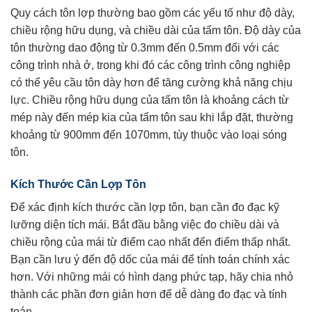
Quy cách tôn lợp thường bao gồm các yếu tố như độ dày,
chiều rộng hữu dụng, và chiều dài của tấm tôn. Độ dày của
tôn thường dao động từ 0.3mm đến 0.5mm đối với các
công trình nhà ở, trong khi đó các công trình công nghiệp
có thể yêu cầu tôn dày hơn để tăng cường khả năng chịu
lực. Chiều rộng hữu dụng của tấm tôn là khoảng cách từ
mép này đến mép kia của tấm tôn sau khi lắp đặt, thường
khoảng từ 900mm đến 1070mm, tùy thuộc vào loại sóng
tôn.
Kích Thước Cần Lợp Tôn
Để xác định kích thước cần lợp tôn, bạn cần đo đạc kỹ
lưỡng diện tích mái. Bắt đầu bằng việc đo chiều dài và
chiều rộng của mái từ điểm cao nhất đến điểm thấp nhất.
Bạn cần lưu ý đến độ dốc của mái để tính toán chính xác
hơn. Với những mái có hình dạng phức tạp, hãy chia nhỏ
thành các phần đơn giản hơn để dễ dàng đo đạc và tính
toán.