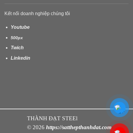
Kết nối doanh nghiệp chúng tôi
Youtube
500px
Twich
Linkedin
THÀNH ĐẠT STEEl
© 2026
https://satthepthanhdat.com