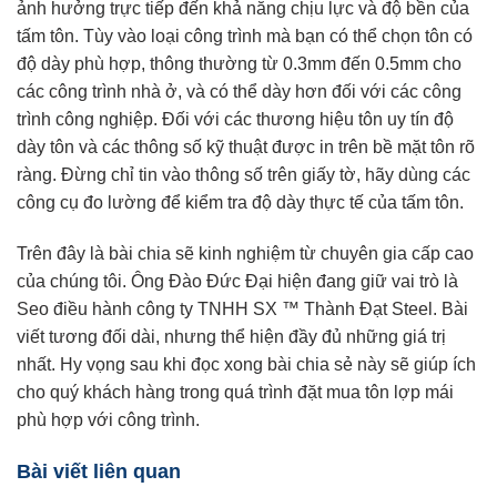
ảnh hưởng trực tiếp đến khả năng chịu lực và độ bền của
tấm tôn. Tùy vào loại công trình mà bạn có thể chọn tôn có
độ dày phù hợp, thông thường từ 0.3mm đến 0.5mm cho
các công trình nhà ở, và có thể dày hơn đối với các công
trình công nghiệp. Đối với các thương hiệu tôn uy tín độ
dày tôn và các thông số kỹ thuật được in trên bề mặt tôn rõ
ràng. Đừng chỉ tin vào thông số trên giấy tờ, hãy dùng các
công cụ đo lường để kiểm tra độ dày thực tế của tấm tôn.
Trên đây là bài chia sẽ kinh nghiệm từ chuyên gia cấp cao
của chúng tôi. Ông Đào Đức Đại hiện đang giữ vai trò là
Seo điều hành công ty TNHH SX ™ Thành Đạt Steel. Bài
viết tương đối dài, nhưng thể hiện đầy đủ những giá trị
nhất. Hy vọng sau khi đọc xong bài chia sẻ này sẽ giúp ích
cho quý khách hàng trong quá trình đặt mua tôn lợp mái
phù hợp với công trình.
Bài viết liên quan