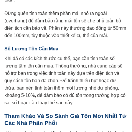
Đừng quên tính toán thêm phần mái nhô ra ngoài
(overhang) để đảm bảo rằng mái tôn sẽ che phủ toàn bộ
diện tích cần bảo vệ. Phần này thường dao động từ 50mm
đến 100mm, tùy thuộc vào thiết kế cụ thể của mái.
Số Lượng Tôn Cần Mua
Khi đã có các kích thước cụ thể, bạn cần tính toán số
lượng tấm tôn cần mua. Thông thường, nhà cung cấp sẽ
hỗ trợ bạn trong việc tính toán này dựa trên diện tích và
quy cách tôn bạn đã chọn. Để tránh thiếu hụt hoặc dư
thừa, bạn nên tính toán thêm một lượng nhỏ dự phòng,
khoảng 5-10%, để đảm bảo có đủ tôn trong trường hợp có
sai số hoặc cần thay thế sau này.
Tham Khảo Và So Sánh Giá Tôn Mới Nhất Từ
Các Nhà Phân Phối