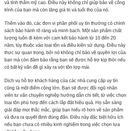
và tính thẩm mỹ cao. Điều này không chỉ giúp bảo vệ công
trình của bạn mà còn tăng giá trị và tuổi thọ của nó.
Thêm vào đó, các đơn vị phân phối uy tín thường có chính
sách bảo hành rõ ràng và minh bạch. Một sản phẩm chất
lượng luôn đi kèm với cam kết bảo hành từ 10 đến 20
năm, tùy thuộc vào loại tôn và điều kiện sử dụng. Điều này
thực sự quan trọng, bởi nó không chỉ bảo vệ quyền lợi của
bạn mà còn đảm bảo rằng bạn sẽ được hỗ trợ kịp thời nếu
có bất kỳ vấn đề gì xảy ra với tôn lợp mái.
Dịch vụ hỗ trợ khách hàng của các nhà cung cấp uy tín
cũng là một điểm cộng lớn. Bạn sẽ được đội ngũ nhân
viên tư vấn chuyên nghiệp hướng dẫn chi tiết, từ việc chọn
loại tôn phù hợp đến cách lắp đặt hiệu quả. Họ sẵn sàng
giải đáp mọi thắc mắc, giúp bạn hiểu rõ hơn về sản phẩm
và đưa ra quyết định đúng đắn. Điều này đặc biệt hữu ích
nếu bạn chưa có nhiều kinh nghiệm trong việc chọn lựa