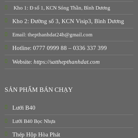
Kho 1: Đ số 1, KCN Sóng Thần, Bình Dương
Kho 2: Đường số 3, KCN Visip3, Bình Dương
Email: thepthanhdat24h@gmail.com
Hotline: 0777 0999 88 – 0336 337 399
Website:
https://satthepthanhdat.com
SẢN PHẨM BÁN CHẠY
Lưới B40
Lưới B40 Bọc Nhựa
Thép Hộp Hòa Phát