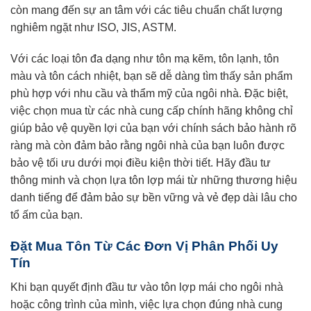
còn mang đến sự an tâm với các tiêu chuẩn chất lượng
nghiêm ngặt như ISO, JIS, ASTM.
Với các loại tôn đa dạng như tôn mạ kẽm, tôn lạnh, tôn
màu và tôn cách nhiệt, bạn sẽ dễ dàng tìm thấy sản phẩm
phù hợp với nhu cầu và thẩm mỹ của ngôi nhà. Đặc biệt,
việc chọn mua từ các nhà cung cấp chính hãng không chỉ
giúp bảo vệ quyền lợi của bạn với chính sách bảo hành rõ
ràng mà còn đảm bảo rằng ngôi nhà của bạn luôn được
bảo vệ tối ưu dưới mọi điều kiện thời tiết. Hãy đầu tư
thông minh và chọn lựa tôn lợp mái từ những thương hiệu
danh tiếng để đảm bảo sự bền vững và vẻ đẹp dài lâu cho
tổ ấm của bạn.
Đặt Mua Tôn Từ Các Đơn Vị Phân Phối Uy
Tín
Khi bạn quyết định đầu tư vào tôn lợp mái cho ngôi nhà
hoặc công trình của mình, việc lựa chọn đúng nhà cung