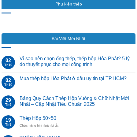
Phụ kiện thép
Bài Viết Mới Nhất
Vì sao nên chọn ống thép, thép hộp Hòa Phát? 5 lý
02
do thuyết phục cho mọi công trình
Th10
Mua thép hộp Hòa Phát ở đâu uy tín tại TP.HCM?
02
Th10
Bảng Quy Cách Thép Hộp Vuông & Chữ Nhật Mới
29
Nhất – Cập Nhật Tiêu Chuẩn 2025
Th9
Thép Hộp 50×50
19
Th9
ở
Chức năng bình luận bị tắt
Thép
Hộp