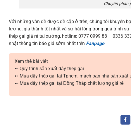
Chuyên phân p
Với những vẫn đề được đề cập ở trên, chúng tôi khuyên b
lượng, giá thành tốt nhất và sự hài lòng trong quá trình 
thép gai giá rẻ tại xưởng, hotline: 0777 0999 88 – 0336 3
nhật thông tin báo giá sớm nhất trên
Fanpage
Xem thê bài viết
➸ Quy trình sản xuất dây thép gai
➸ Mua dây thép gai tại Tphcm, mách bạn nhà sản xuất u
➸ Mua dây thép gai tại Đồng Tháp chất lượng giá rẻ