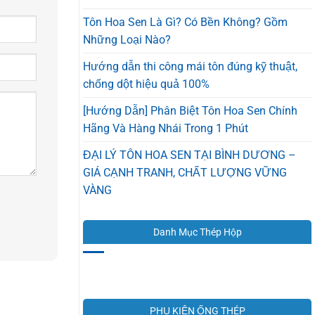
Tôn Hoa Sen Là Gì? Có Bền Không? Gồm
Những Loại Nào?
Hướng dẫn thi công mái tôn đúng kỹ thuật,
chống dột hiệu quả 100%
[Hướng Dẫn] Phân Biệt Tôn Hoa Sen Chính
Hãng Và Hàng Nhái Trong 1 Phút
ĐẠI LÝ TÔN HOA SEN TẠI BÌNH DƯƠNG –
GIÁ CẠNH TRANH, CHẤT LƯỢNG VỮNG
VÀNG
Danh Mục Thép Hộp
PHỤ KIỆN ỐNG THÉP