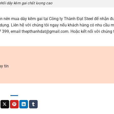
hối dây kẽm gai chất lượng cao
ạn nên mua dây kẽm gai tại Công ty Thành Đạt Steel để nhận đ
sự dụng. Liên hệ với chúng tôi ngay nếu khách hàng có nhu cầu 
37 399, email thepthanhdat@gmail.com. Hoặc kết nối với chúng 
y tín