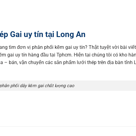
ép Gai uy tín tại Long An
ng tìm đơn vị phân phối kẽm gai uy tín? Thật tuyệt vời bài viế
ẽm gai uy tín hàng đầu tại Tphcm. Hiện tại chúng tôi có kho hà
ua – bán, vận chuyển các sản phẩm lưới thép trên địa bàn tỉnh
phân phối dây kẽm gai chất lượng cao