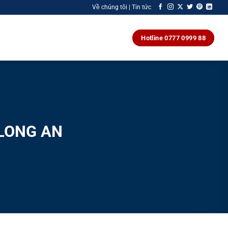
Về chúng tôi | Tin tức
Hotline 0777 0999 88
 LONG AN