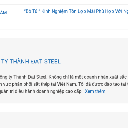
“Bỏ Túi” Kinh Nghiệm Tôn Lợp Mái Phù Hợp Với N
TÂM
 TY THÀNH ĐẠT STEEL
công ty Thành Đạt Steel. Không chỉ là một doanh nhân xuất sắc
 vực phân phối sắt thép tại Việt Nam. Tôi đã được đào tạo tại
uản trị điều hành doanh nghiệp cao cấp.
Xem thêm