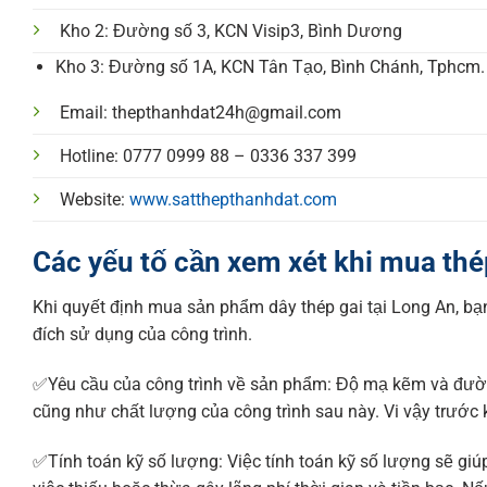
Kho 2: Đường số 3, KCN Visip3, Bình Dương
Kho 3: Đường số 1A, KCN Tân Tạo, Bình Chánh, Tphcm.
Email: thepthanhdat24h@gmail.com
Hotline: 0777 0999 88 – 0336 337 399
Website:
www.satthepthanhdat.com
Các yếu tố cần xem xét khi mua thé
Khi quyết định mua sản phẩm dây thép gai tại Long An, b
đích sử dụng của công trình.
✅Yêu cầu của công trình về sản phẩm: Độ mạ kẽm và đườn
cũng như chất lượng của công trình sau này. Vi vậy trước 
✅Tính toán kỹ số lượng: Việc tính toán kỹ số lượng sẽ giú