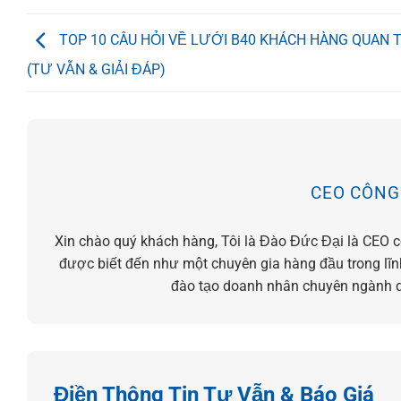
TOP 10 CÂU HỎI VỀ LƯỚI B40 KHÁCH HÀNG QUAN 
(TƯ VẪN & GIẢI ĐÁP)
CEO CÔNG
Xin chào quý khách hàng, Tôi là Đào Đức Đại là CEO 
được biết đến như một chuyên gia hàng đầu trong lĩnh
đào tạo doanh nhân chuyên ngành q
Điền Thông Tin Tư Vẫn & Báo Giá