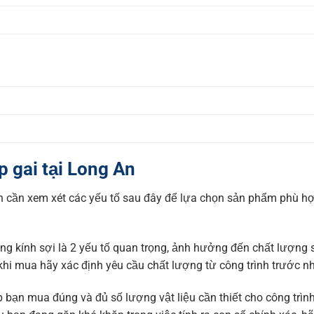
p gai tại Long An
ạn cần xem xét các yếu tố sau đây để lựa chọn sản phẩm phù h
g kính sợi là 2 yếu tố quan trọng, ảnh hưởng đến chất lượng
khi mua hãy xác định yêu cầu chất lượng từ công trình trước nh
p bạn mua đúng và đủ số lượng vật liệu cần thiết cho công trìn