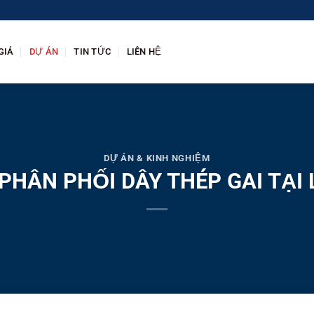
GIÁ
DỰ ÁN
TIN TỨC
LIÊN HỆ
DỰ ÁN & KINH NGHIỆM
 PHÂN PHỐI DÂY THÉP GAI TẠI