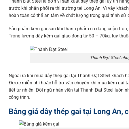
Thành Đạt Steel là đơn vị sản xuất dây thép gai uy tín h
trước khi phân phối ra thị trường tại Long An. Vì vậy khác
hoàn toàn có thể an tâm về chất lượng trong quá trình sử
Sản phẩm kẽm gai sau khi thành phẩm có dạng cuộn tròn, g
Trọng lượng dây kẽm gai giao động từ 50 – 70kg, tuy thu
Thanh Đạt Steel chuy
Ngoài ra khi mua dây thép gai tại Thành Đạt Steel khách h
Được miễn phí hoặc hỗ trợ vận chuyển khi mua kẽm gai tạ
tiết tự nhiên. Đội ngũ nhân viên tại Thành Đạt Steel luôn
công trình.
Bảng giá dây thép gai tại Long An,