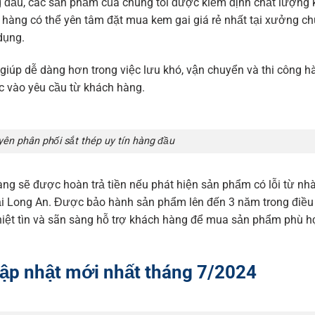
àng đầu, các sản phẩm của chúng tôi được kiểm định chất lượng 
h hàng có thể yên tâm đặt mua kem gai giá rẻ nhất tại xưởng ch
 dụng.
iúp dễ dàng hơn trong việc lưu khó, vận chuyển và thi công h
ộc vào yêu cầu từ khách hàng.
ên phân phối sắt thép uy tín hàng đầu
àng sẽ được hoàn trả tiền nếu phát hiện sản phẩm có lỗi từ nhà
i Long An. Được bảo hành sản phẩm lên đến 3 năm trong điều 
 nhiệt tìn và sãn sàng hỗ trợ khách hàng để mua sản phẩm phù h
 cập nhật mới nhất tháng 7/2024