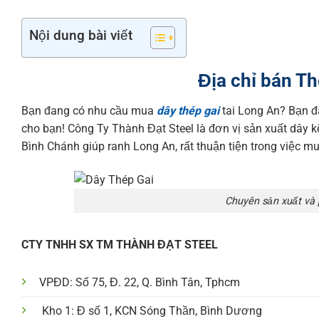
Nội dung bài viết
Địa chỉ bán Th
Bạn đang có nhu cầu mua
dây thép gai
tai Long An? Bạn đa
cho bạn! Công Ty Thành Đạt Steel là đơn vị sản xuất dây k
Bình Chánh giúp ranh Long An, rất thuận tiện trong việc m
Chuyên sản xuất và 
CTY TNHH SX TM THÀNH ĐẠT STEEL
VPĐD: Số 75, Đ. 22, Q. Bình Tân, Tphcm
Kho 1: Đ số 1, KCN Sóng Thần, Bình Dương