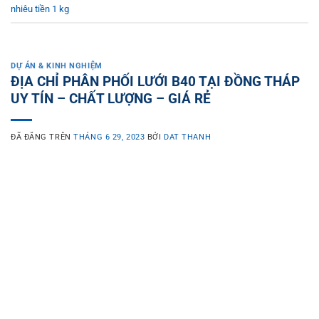
nhiêu tiền 1 kg
DỰ ÁN & KINH NGHIỆM
ĐỊA CHỈ PHÂN PHỐI LƯỚI B40 TẠI ĐỒNG THÁP
UY TÍN – CHẤT LƯỢNG – GIÁ RẺ
ĐÃ ĐĂNG TRÊN
THÁNG 6 29, 2023
BỞI
DAT THANH