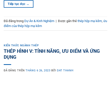
Tiếp tục đọc
→
Đã đăng trong
Dự Án & Kinh Nghiệm
|
Được gắn thẻ
thép hộp mạ kẽm
,
ứu
điểm của thép hộp mạ kẽm
KIẾN THỨC NGÀNH THÉP
THÉP HÌNH V: TÍNH NĂNG, ƯU ĐIỂM VÀ ỨNG
DỤNG
ĐÃ ĐĂNG TRÊN
THÁNG 6 26, 2023
BỞI
DAT THANH