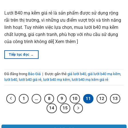
Lưới B40 mạ kẽm giá rẻ là sản phẩm được sử dụng rộng
rãi trên thị trường, vì những ưu điểm vượt trội và tính năng
linh hoạt. Tuy nhiên việc lựa chọn, mua lưới b40 mạ kẽm
chất lượng, giá cạnh tranh, phù hợp với nhu cầu sử dụng
của công trình không dễ[ Xem thêm ]
Tiếp tục đọc
→
Đã đăng trong
Báo Giá
|
Được gắn thẻ
giá lưới b40
,
giá lưới b40 mạ kẽm
,
lưới b40
,
lưới b40 giá rẻ
,
lưới b40 mạ kẽm
,
lưới b40 mạ kẽm giá rẻ
1
…
8
9
10
11
12
13
14
15