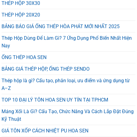
THÉP HỘP 30X30
THÉP HỘP 20X20
BẢNG BÁO GIÁ ỐNG THÉP HÒA PHÁT MỚI NHẤT 2025
Thép Hộp Dùng Để Làm Gì? 7 Ứng Dụng Phổ Biến Nhất Hiện
Nay
ỐNG THÉP HOA SEN
BẢNG GIÁ THÉP HỘP, ỐNG THÉP SENDO
Thép hộp là gì? Cấu tạo, phân loại, ưu điểm và ứng dụng từ
A–Z
TOP 10 ĐẠI LÝ TÔN HOA SEN UY TÍN TẠI TPHCM
Máng Xối Là Gì? Cấu Tạo, Chức Năng Và Cách Lắp Đặt Đúng
Kỹ Thuật
GIÁ TÔN XỐP CÁCH NHIỆT PU HOA SEN