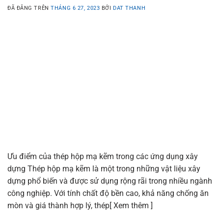
ĐÃ ĐĂNG TRÊN
THÁNG 6 27, 2023
BỞI
DAT THANH
Ưu điểm của thép hộp mạ kẽm trong các ứng dụng xây
dựng Thép hộp mạ kẽm là một trong những vật liệu xây
dựng phổ biến và được sử dụng rộng rãi trong nhiều ngành
công nghiệp. Với tính chất độ bền cao, khả năng chống ăn
mòn và giá thành hợp lý, thép[ Xem thêm ]