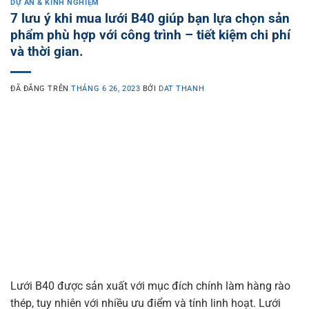
DỰ ÁN & KINH NGHIỆM
7 lưu ý khi mua lưới B40 giúp bạn lựa chọn sản
phẩm phù hợp với công trình – tiết kiệm chi phí
và thời gian.
ĐÃ ĐĂNG TRÊN
THÁNG 6 26, 2023
BỞI
DAT THANH
Lưới B40 được sản xuất với mục đích chính làm hàng rào
thép, tuy nhiên với nhiều ưu điểm và tính linh hoạt. Lưới