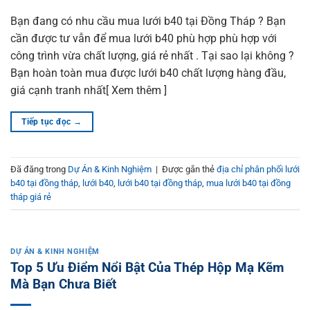
Bạn đang có nhu cầu mua lưới b40 tại Đồng Tháp ? Bạn
cần được tư vẫn để mua lưới b40 phù hợp phù hợp với
công trình vừa chất lượng, giá rẻ nhất . Tại sao lại không ?
Bạn hoàn toàn mua được lưới b40 chất lượng hàng đầu,
giá cạnh tranh nhất[ Xem thêm ]
Tiếp tục đọc
→
Đã đăng trong
Dự Án & Kinh Nghiệm
|
Được gắn thẻ
địa chỉ phân phối lưới
b40 tại đồng tháp
,
lưới b40
,
lưới b40 tại đồng tháp
,
mua lưới b40 tại đồng
tháp giá rẻ
DỰ ÁN & KINH NGHIỆM
Top 5 Ưu Điểm Nổi Bật Của Thép Hộp Mạ Kẽm
Mà Bạn Chưa Biết