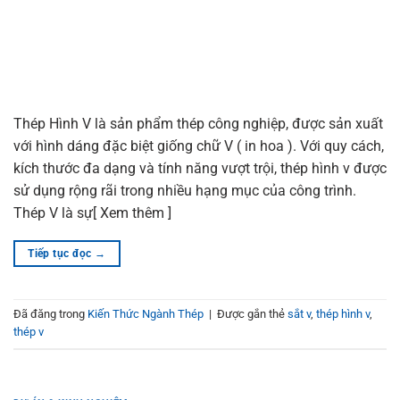
Thép Hình V là sản phẩm thép công nghiệp, được sản xuất
với hình dáng đặc biệt giống chữ V ( in hoa ). Với quy cách,
kích thước đa dạng và tính năng vượt trội, thép hình v được
sử dụng rộng rãi trong nhiều hạng mục của công trình.
Thép V là sự[ Xem thêm ]
Tiếp tục đọc
→
Đã đăng trong
Kiến Thức Ngành Thép
|
Được gắn thẻ
sắt v
,
thép hình v
,
thép v