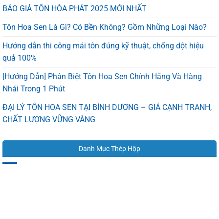
BÁO GIÁ TÔN HÒA PHÁT 2025 MỚI NHẤT
Tôn Hoa Sen Là Gì? Có Bền Không? Gồm Những Loại Nào?
Hướng dẫn thi công mái tôn đúng kỹ thuật, chống dột hiệu
quả 100%
[Hướng Dẫn] Phân Biệt Tôn Hoa Sen Chính Hãng Và Hàng
Nhái Trong 1 Phút
ĐẠI LÝ TÔN HOA SEN TẠI BÌNH DƯƠNG – GIÁ CẠNH TRANH,
CHẤT LƯỢNG VỮNG VÀNG
Danh Mục Thép Hộp