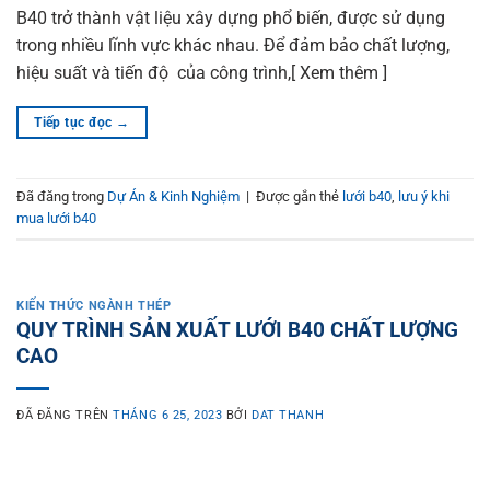
B40 trở thành vật liệu xây dựng phổ biến, được sử dụng
trong nhiều lĩnh vực khác nhau. Để đảm bảo chất lượng,
hiệu suất và tiến độ của công trình,[ Xem thêm ]
Tiếp tục đọc
→
Đã đăng trong
Dự Án & Kinh Nghiệm
|
Được gắn thẻ
lưới b40
,
lưu ý khi
mua lưới b40
KIẾN THỨC NGÀNH THÉP
QUY TRÌNH SẢN XUẤT LƯỚI B40 CHẤT LƯỢNG
CAO
ĐÃ ĐĂNG TRÊN
THÁNG 6 25, 2023
BỞI
DAT THANH