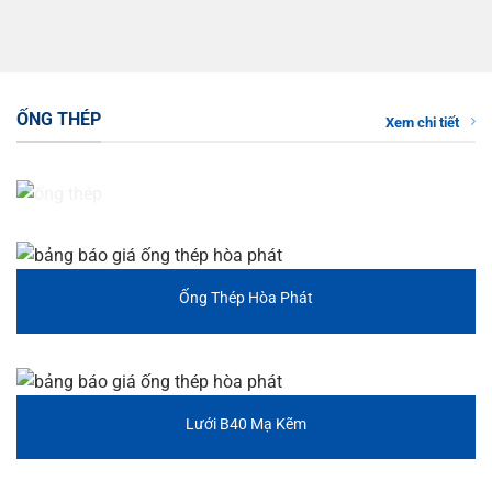
ỐNG THÉP
Xem chi tiết
Ống Thép Hòa Phát
Lưới B40 Mạ Kẽm