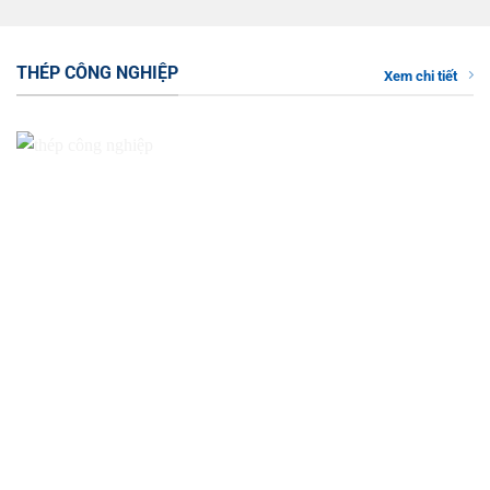
THÉP CÔNG NGHIỆP
Xem chi tiết