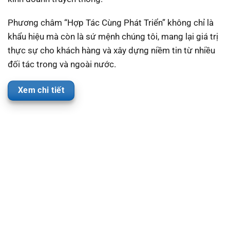
Phương châm “Hợp Tác Cùng Phát Triển” không chỉ là
khẩu hiệu mà còn là sứ mệnh chúng tôi, mang lại giá trị
thực sự cho khách hàng và xây dựng niềm tin từ nhiều
đối tác trong và ngoài nước.
Xem chi tiết
DỰ ÁN – CÔNG TRÌNH
KHÁCH HÀNG HÀI LÒNG
ĐỘI NGŨ NHÂN VIÊN