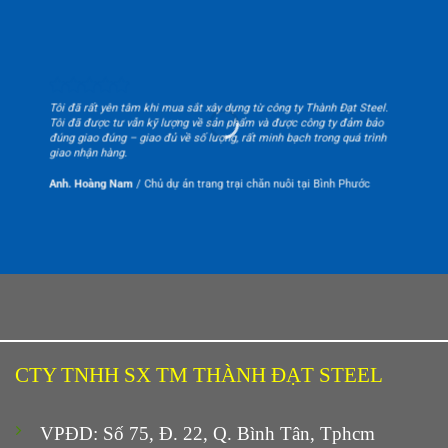
Tôi đã rất yên tâm khi mua sắt xây dựng từ công ty Thành Đạt Steel.
Tôi đã được tư vẫn kỹ lượng về sản phẩm và được công ty đảm bảo
đúng giao đúng – giao đủ về số lượng, rất minh bạch trong quá trình
giao nhận hàng.
Anh. Hoàng Nam
/
Chủ dự án trang trại chăn nuôi tại Bình Phước
CTY TNHH SX TM THÀNH ĐẠT STEEL
VPĐD: Số 75, Đ. 22, Q. Bình Tân, Tphcm