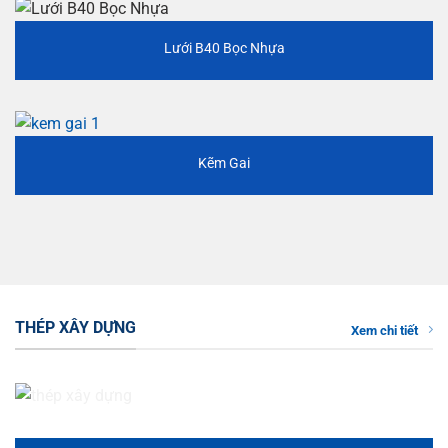
Lưới B40 Bọc Nhựa
Kẽm Gai
THÉP XÂY DỰNG
Xem chi tiết