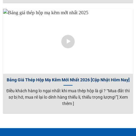
Bảng Giá Thép Hộp Mạ Kẽm Mới Nhất 2026 [Cập Nhật Hôm Nay]
Điều khách hàng lo ngại nhất khi mua thép hộp là gì ? “Mua đắt thì
sợ bị hớ, mua rẻ lại lo dính hàng thiếu li, thiếu trọng lượng!”[ Xem
thêm ]