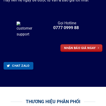
Hãy liên hệ ngay để được tư vẫn & báo giá tốt nhất
Gọi Hotline
0777 0999 88
NHẬN BÁO GIÁ NGAY
CHAT ZALO
THƯƠNG HIỆU PHÂN PHỐI