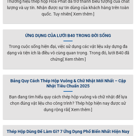
Thương hiệu thép hộp Hòa Phát đã trở thành biểu tượng của chất
lượng và uy tín. Nhận được sự tin dùng của khách hàng trên toàn
quốc. Tuy nhiên[ Xem thêm ]
ỨNG DỤNG CỦA LƯỚI B40 TRONG ĐỜI SỐNG
Trong cuộc sống hiện đại, việc sử dụng các vật liệu xây dựng đa
dạng và tiện ích là điều vô cùng quan trọng. Trong đó, lưới B40 đã
chứng[ Xem thêm ]
Bảng Quy Cách Thép Hộp Vuông & Chữ Nhật Mới Nhất – Cập
Nhật Tiêu Chuẩn 2025
Bạn đang tìm hiểu quy cách thép hộp vuông và chữ nhật để lựa
chọn đúng vật liệu cho công trình? Thép hộp hiện nay được sử
dụng rộng rãi[ Xem thêm ]
Thép Hộp Dùng Để Làm Gì? 7 Ứng Dụng Phổ Biến Nhất Hiện Nay