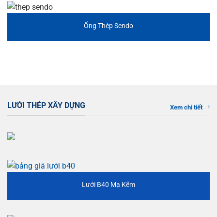
Ống Thép Sendo
LƯỚI THÉP XÂY DỰNG
Xem chi tiết
Lưới B40 Mạ Kẽm