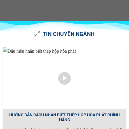
TIN CHUYÊN NGÀNH
HƯỚNG DẪN CÁCH NHẬN BIẾT THÉP HỘP HÒA PHÁT CHÍNH
HÃNG