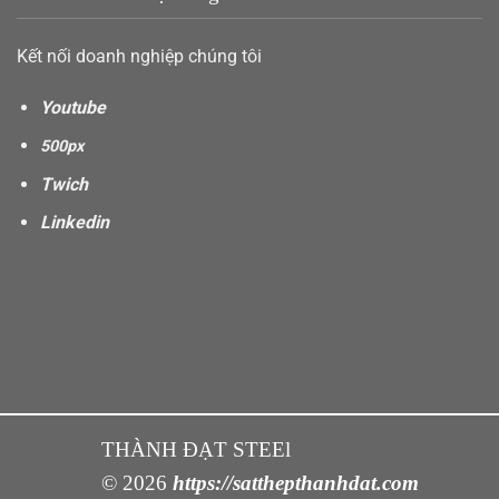
Kết nối doanh nghiệp chúng tôi
Youtube
500px
Twich
Linkedin
THÀNH ĐẠT STEEl
© 2026
https://satthepthanhdat.com