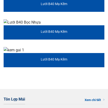
Lưới B40 Mạ Kẽm
Lưới B40 Mạ Kẽm
Lưới B40 Mạ Kẽm
Tôn Lợp Mái
Xem chi tiết