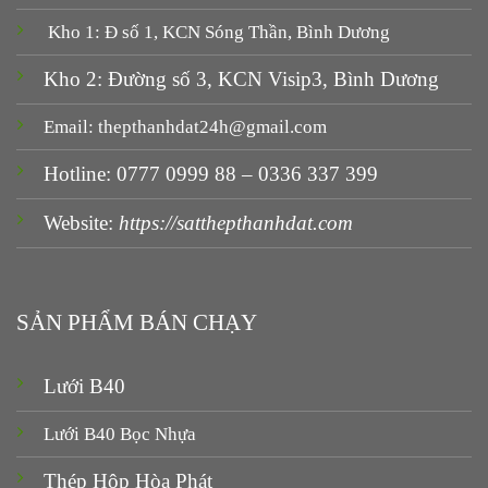
Kho 1: Đ số 1, KCN Sóng Thần, Bình Dương
Kho 2: Đường số 3, KCN Visip3, Bình Dương
Email: thepthanhdat24h@gmail.com
Hotline: 0777 0999 88 – 0336 337 399
Website:
https://satthepthanhdat.com
SẢN PHẨM BÁN CHẠY
Lưới B40
Lưới B40 Bọc Nhựa
Thép Hộp Hòa Phát